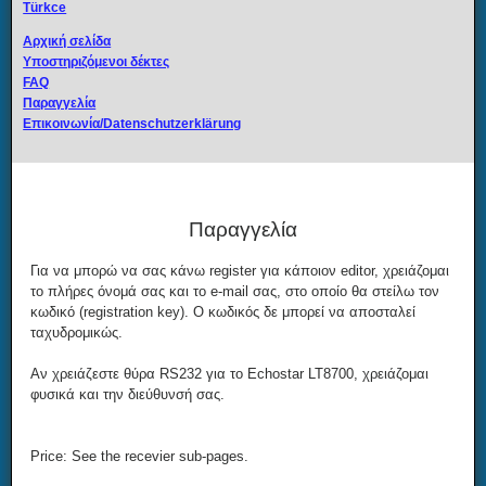
Türkce
Αρχική σελίδα
Υποστηριζόμενοι δέκτες
FAQ
Παραγγελία
Επικοινωνία/Datenschutzerklärung
©® W. Litzinger
Παραγγελία
Για να μπορώ να σας κάνω register για κάποιον editor, χρειάζομαι
το πλήρες όνομά σας και το e-mail σας, στο οποίο θα στείλω τον
κωδικό (registration key). Ο κωδικός δε μπορεί να αποσταλεί
ταχυδρομικώς.
Αν χρειάζεστε θύρα RS232 για το Echostar LT8700, χρειάζομαι
φυσικά και την διεύθυνσή σας.
Price: See the recevier sub-pages.