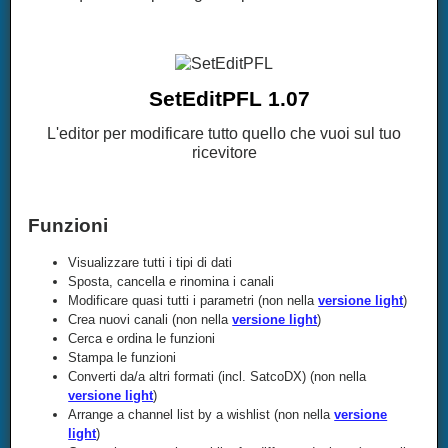
SetEditPFL 1.07
L'editor per modificare tutto quello che vuoi sul tuo
ricevitore
Funzioni
Visualizzare tutti i tipi di dati
Sposta, cancella e rinomina i canali
Modificare quasi tutti i parametri (non nella
versione light
)
Crea nuovi canali (non nella
versione light
)
Cerca e ordina le funzioni
Stampa le funzioni
Converti da/a altri formati (incl. SatcoDX) (non nella
versione light
)
Arrange a channel list by a wishlist (non nella
versione
light
)