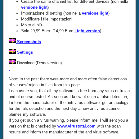
Create the same channel list for different devices (non nella
versione light
)
Importazione di setting (non nella
versione light
)
Modificare i file impostazioni
Molto di più
Solo 29,99 Euro. (14,99 Euro
Light version
)
Screenshots
Settings
Download (Demoversion):
Note: In the past there were more and more often false detections
of viruses/trojans in files from this page.
I can asure you, that all my software is free from any virus or trojan
and of course tested. As soon as I know of such a false detection,
I inform the manufacturer of the anti virus software, get an apology
for the fals detection and the next day a new antivirus scanner
blames my software.
If you get such a virus warning, please inform me. I will sent you a
version that is checked by
www.virustotal.com
with the scan
results and inform the manufacturer of the anti virus software.