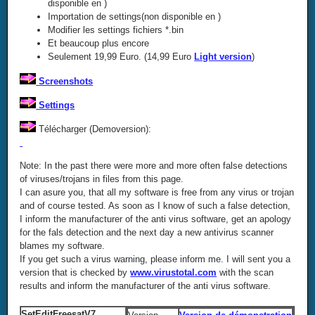
disponible en
)
Importation de settings(non disponible en
)
Modifier les settings fichiers *.bin
Et beaucoup plus encore
Seulement 19,99 Euro. (14,99 Euro
Light version
)
Screenshots
Settings
Télécharger (Demoversion):
Note: In the past there were more and more often false detections
of viruses/trojans in files from this page.
I can asure you, that all my software is free from any virus or trojan
and of course tested. As soon as I know of such a false detection,
I inform the manufacturer of the anti virus software, get an apology
for the fals detection and the next day a new antivirus scanner
blames my software.
If you get such a virus warning, please inform me. I will sent you a
version that is checked by
www.virustotal.com
with the scan
results and inform the manufacturer of the anti virus software.
SetEditFreesatV7