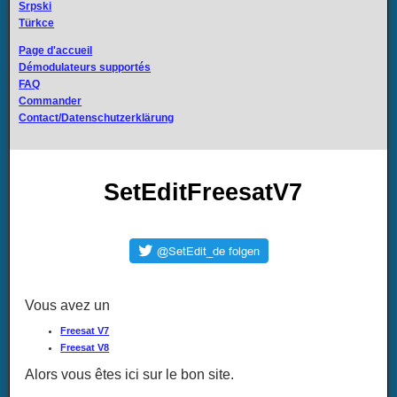
Srpski
Türkce
Page d'accueil
Démodulateurs supportés
FAQ
Commander
Contact/Datenschutzerklärung
SetEditFreesatV7
Vous avez un
Freesat V7
Freesat V8
Alors vous êtes ici sur le bon site.