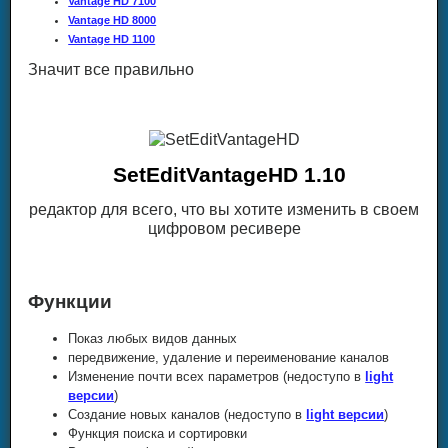
Vantage HD 7100
Vantage HD 8000
Vantage HD 1100
Значит все правильно
SetEditVantageHD 1.10
редактор для всего, что вы хотите изменить в своем
цифровом ресивере
Функции
Показ любых видов данных
передвижение, удаление и переименование каналов
Изменение почти всех параметров (недоступо в
light
версии
)
Создание новых каналов (недоступо в
light версии
)
Функция поиска и сортировки