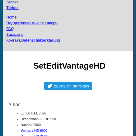
Srpski
Türkce
Home
Поддерживаемые ресиверы
FAQ
Заказать
Контакт/Datenschutzerklärung
SetEditVantageHD
У вас
Echolink EL 7020
Hirschmann 2S-HD 950
NanoXx 9500
Vantage HD 6000