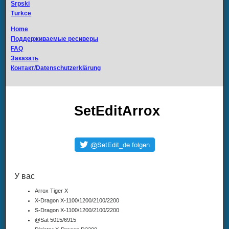
Srpski
Türkce
Home
Поддерживаемые ресиверы
FAQ
Заказать
Контакт/Datenschutzerklärung
SetEditArrox
У вас
Arrox Tiger X
X-Dragon X-1100/1200/2100/2200
S-Dragon X-1100/1200/2100/2200
@Sat 5015/6915