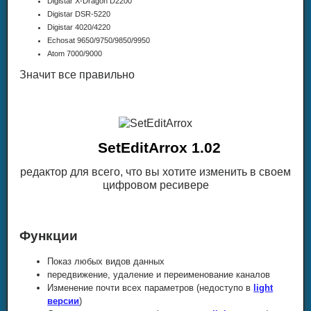
Digistar X-Dragon D2200
Digistar DSR-5220
Digistar 4020/4220
Echosat 9650/9750/9850/9950
Atom 7000/9000
Значит все правильно
SetEditArrox 1.02
редактор для всего, что вы хотите изменить в своем
цифровом ресивере
Функции
Показ любых видов данных
передвижение, удаление и переименование каналов
Изменение почти всех параметров (недоступо в
light
версии
)