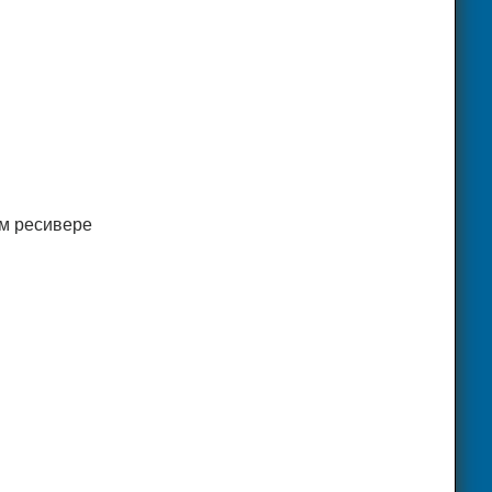
ом ресивере