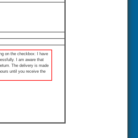
ng on the checkbox: I have
ssfully. I am aware that
eturn. The delivery is made
ours until you receive the