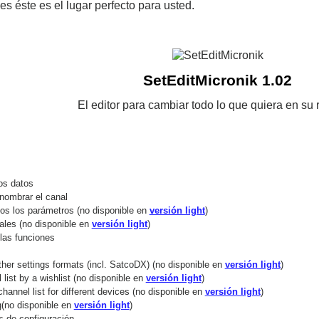
s éste es el lugar perfecto para usted.
SetEditMicronik 1.02
El editor para cambiar todo lo que quiera en su 
los datos
enombrar el canal
dos los parámetros (no disponible en
versión light
)
ales (no disponible en
versión light
)
las funciones
ther settings formats (incl. SatcoDX) (no disponible en
versión light
)
list by a wishlist (no disponible en
versión light
)
hannel list for different devices (no disponible en
versión light
)
g(no disponible en
versión light
)
os de configuración