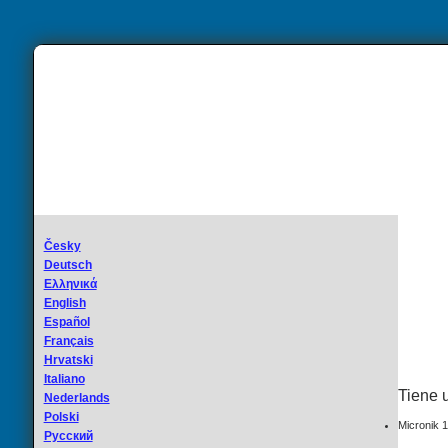
Česky
Deutsch
Ελληνικά
English
Español
Français
Hrvatski
Italiano
Tiene 
Nederlands
Polski
Micronik 
Русский