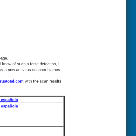
page.
I know of such a false detection, I
 day a new antivirus scanner blames
rustotal.com
with the scan results
 española
 española