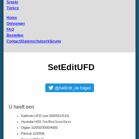
Srpski
Türkce
Home
Ontvanger
FAQ
Bestellen
Contact/Datenschutzerklärung
SetEditUFD
U heeft een
Kathrein UFD (not 500/501/510)
Hyundai HSS 7xx/8xx/1xxx/2xxx
Digian S2000/3000/4000
Pansat 1100NA