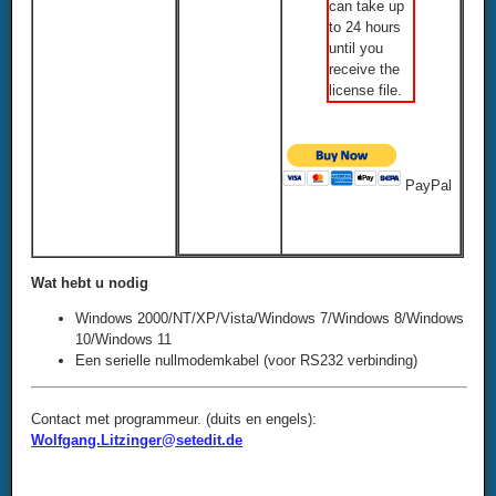
can take up
to 24 hours
until you
receive the
license file.
PayPal
Wat hebt u nodig
Windows 2000/NT/XP/Vista/Windows 7/Windows 8/Windows
10/Windows 11
Een serielle nullmodemkabel (voor RS232 verbinding)
Contact met programmeur. (duits en engels):
Wolfgang.Litzinger@setedit.de