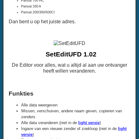
Pansat 700 HC
Pansat 330 A
Pansat 200/300/500CI
Dan bent u op het juiste adres.
SetEditUFD 1.02
De Editor voor alles, wat u altijd al aan uw ontvanger
heeft willen veranderen.
Funkties
Alle data weergeven
Wissen, verschuiven, andere naam geven, copieren van
zenders
Alle data veranderen (niet in de
light versie
)
Ingave van een nieuwe zender of zoekloop (niet in de
light
versie
)