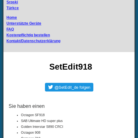
Srpski
Türkce
Home
Unterstützte Geräte
FAQ
Kostenpflichtig bestellen
Kontakt/Datenschutzerklärung
SetEdit918
Sie haben einen
Octagon SF918
SAB Ultimate HD super plus
Golden Interstar S890 CRCI
Octagon 908