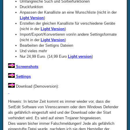
Umfangreiche Such und Sortierfunktionen
Druckfunktion
Anpassen der Kanalliste an eine Wunschliste (nicht in der
Light Version
)
Erstellen der gleichen Kanalliste für verschiedene Geräte
(nicht in der
Light Version
)
Import/Export/Konvertieren von/in andere Settingsformate
(nicht in der
Light Version
)
Bearbeiten der Settigns Dateien
Und vieles mehr
Nur 24,99 Euro. (14,99 Euro
Light version
)
Screenshots
Settings
Download (Demoversion):
Hinweis: In letzter Zeit kommt es immer wieder vor, dass die
SetEdit Software von Virenscannern oder dem Windows Defender
als gefährlich eingestuft wird und der Download oder der Start
verhindert wird. Es wird auf einen Trojaner hingewiesen.
Dies waren bisher immer Falschmeldungen! Jede als gefährlich
eingestufte Datei wurde, nachdem ich sie dem Hersteller der