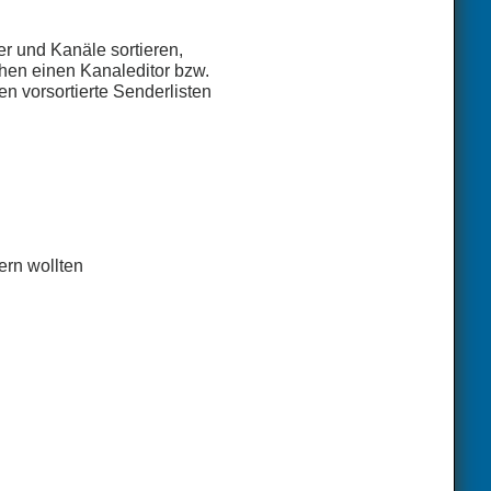
r und Kanäle sortieren,
chen einen Kanaleditor bzw.
en vorsortierte Senderlisten
ern wollten