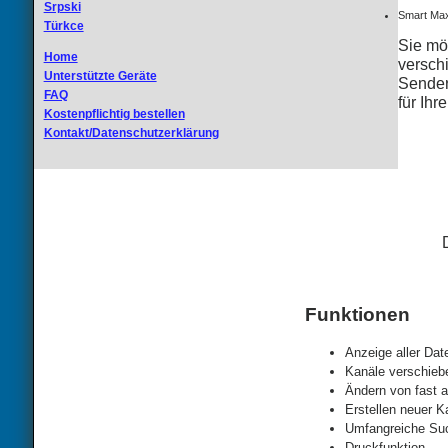
Srpski
Smart Ma
Türkce
Sie mö
Home
versch
Unterstützte Geräte
Senderl
FAQ
für Ihr
Kostenpflichtig bestellen
Kontakt/Datenschutzerklärung
Funktionen
Anzeige aller Dat
Kanäle verschieb
Ändern von fast a
Erstellen neuer K
Umfangreiche Suc
Druckfunktion