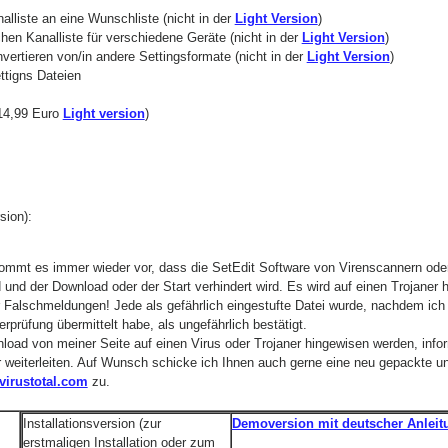
lliste an eine Wunschliste (nicht in der
Light Version
)
chen Kanalliste für verschiedene Geräte (nicht in der
Light Version
)
vertieren von/in andere Settingsformate (nicht in der
Light Version
)
ttigns Dateien
(14,99 Euro
Light version
)
ion):
t kommt es immer wieder vor, dass die SetEdit Software von Virenscannern o
rd und der Download oder der Start verhindert wird. Es wird auf einen Trojaner 
 Falschmeldungen! Jede als gefährlich eingestufte Datei wurde, nachdem ich 
rprüfung übermittelt habe, als ungefährlich bestätigt.
load von meiner Seite auf einen Virus oder Trojaner hingewisen werden, infor
r weiterleiten. Auf Wunsch schicke ich Ihnen auch gerne eine neu gepackte u
irustotal.com
zu.
Installationsversion (zur
Demoversion mit deutscher Anleit
erstmaligen Installation oder zum