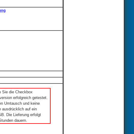
ung
m Sie die Checkbox
ersion erfolgreich getestet.
nen Umtausch und keine
 ausdrücklich auf ein
. Die Lieferung erfolgt
Stunden dauern.