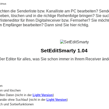
ximus
chten die Senderliste bzw. Kanalliste am PC bearbeiten? Sende
ieben, löschen und in die richtige Reihenfolge bringen? Sie su
isteneditor für Ihren Digitalreceiver bzw. Fernseher? Sie möcht
en Empfänger bearbeiten? Dann sind Sie hier richtig.
SetEditSmarty 1.04
Der Editor für alles, was Sie schon immer in Ihrem Receiver änd
en
en und löschen
llen Daten (nicht in der
Light Version
)
anäle ohne Suchlauf (nicht in der
Light Version
)
h und Sortierfunktionen