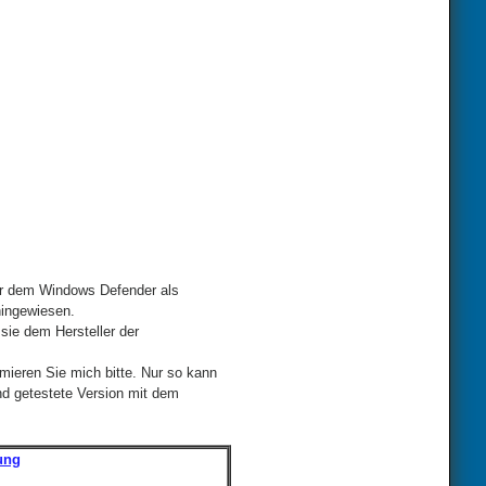
der dem Windows Defender als
hingewiesen.
sie dem Hersteller der
mieren Sie mich bitte. Nur so kann
nd getestete Version mit dem
ung