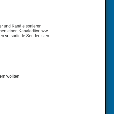
r und Kanäle sortieren,
chen einen Kanaleditor bzw.
en vorsortierte Senderlisten
ern wollten