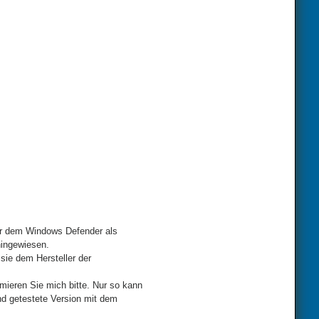
der dem Windows Defender als
hingewiesen.
sie dem Hersteller der
mieren Sie mich bitte. Nur so kann
nd getestete Version mit dem