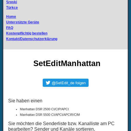
Srpski
Türkce
Home
Unterstützte Geräte
FAQ
Kostenpflichtig bestellen
Kontakt/Datenschutzerklärung
SetEditManhattan
Sie haben einen
Manhattan DSR 2500 CI/CIP/APCI
Manhattan DSR 5500 CI/APCI/APCIR/CIM
Sie möchten die Senderliste bzw. Kanalliste am PC
bearbeiten? Sender und Kanäle sortieren,