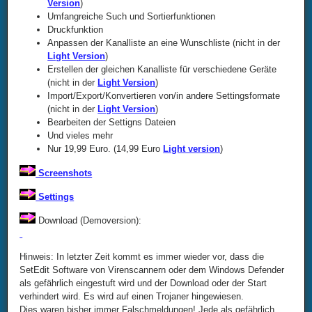
Version
)
Umfangreiche Such und Sortierfunktionen
Druckfunktion
Anpassen der Kanalliste an eine Wunschliste (nicht in der
Light Version
)
Erstellen der gleichen Kanalliste für verschiedene Geräte
(nicht in der
Light Version
)
Import/Export/Konvertieren von/in andere Settingsformate
(nicht in der
Light Version
)
Bearbeiten der Settigns Dateien
Und vieles mehr
Nur 19,99 Euro. (14,99 Euro
Light version
)
Screenshots
Settings
Download (Demoversion):
Hinweis: In letzter Zeit kommt es immer wieder vor, dass die
SetEdit Software von Virenscannern oder dem Windows Defender
als gefährlich eingestuft wird und der Download oder der Start
verhindert wird. Es wird auf einen Trojaner hingewiesen.
Dies waren bisher immer Falschmeldungen! Jede als gefährlich