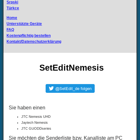
Srpski
Türkce
Home
Unterstützte Geräte
FAQ
Kostenpflichtig bestellen
Kontakt/Datenschutzerklärung
SetEditNemesis
Sie haben einen
JTC Nemesis UHD
Jaytech Nemesis
JTC GUODDseries
Sie möchten die Senderliste bzw. Kanalliste am PC