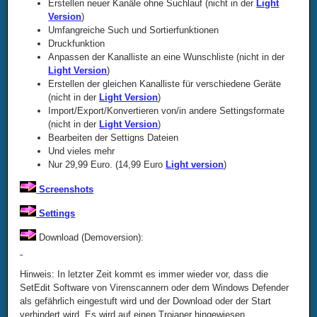
Erstellen neuer Kanäle ohne Suchlauf (nicht in der
Light
Version
)
Umfangreiche Such und Sortierfunktionen
Druckfunktion
Anpassen der Kanalliste an eine Wunschliste (nicht in der
Light Version
)
Erstellen der gleichen Kanalliste für verschiedene Geräte
(nicht in der
Light Version
)
Import/Export/Konvertieren von/in andere Settingsformate
(nicht in der
Light Version
)
Bearbeiten der Settigns Dateien
Und vieles mehr
Nur 29,99 Euro. (14,99 Euro
Light version
)
Screenshots
Settings
Download (Demoversion):
Hinweis: In letzter Zeit kommt es immer wieder vor, dass die
SetEdit Software von Virenscannern oder dem Windows Defender
als gefährlich eingestuft wird und der Download oder der Start
verhindert wird. Es wird auf einen Trojaner hingewiesen.