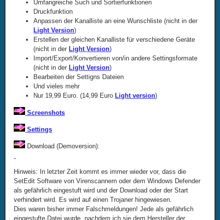
Umfangreiche Such und Sortierfunktionen
Druckfunktion
Anpassen der Kanalliste an eine Wunschliste (nicht in der
Light Version
)
Erstellen der gleichen Kanalliste für verschiedene Geräte
(nicht in der
Light Version
)
Import/Export/Konvertieren von/in andere Settingsformate
(nicht in der
Light Version
)
Bearbeiten der Settigns Dateien
Und vieles mehr
Nur 19,99 Euro. (14,99 Euro
Light version
)
Screenshots
Settings
Download (Demoversion):
Hinweis: In letzter Zeit kommt es immer wieder vor, dass die
SetEdit Software von Virenscannern oder dem Windows Defender
als gefährlich eingestuft wird und der Download oder der Start
verhindert wird. Es wird auf einen Trojaner hingewiesen.
Dies waren bisher immer Falschmeldungen! Jede als gefährlich
eingestufte Datei wurde, nachdem ich sie dem Hersteller der