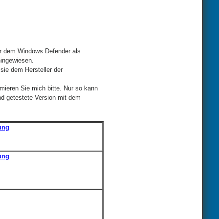
der dem Windows Defender als
hingewiesen.
sie dem Hersteller der
mieren Sie mich bitte. Nur so kann
nd getestete Version mit dem
ung
ung