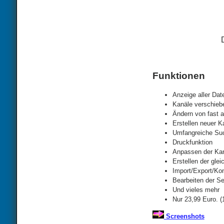
Funktionen
Anzeige aller Dat
Kanäle verschieb
Ändern von fast a
Erstellen neuer K
Umfangreiche Suc
Druckfunktion
Anpassen der Kana
Erstellen der glei
Import/Export/Kon
Bearbeiten der Se
Und vieles mehr
Nur 23,99 Euro. 
Screenshots