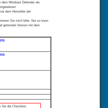
der dem Windows Defender als
hingewiesen.
sie dem Hersteller der
mieren Sie mich bitte. Nur so kann
nd getestete Version mit dem
ung
ung
m Sie die Checkbox