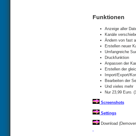
Funktionen
Anzeige aller Dat
Kanäle verschieb
Ändern von fast a
Erstellen neuer K
Umfangreiche Suc
Druckfunktion
Anpassen der Kana
Erstellen der glei
Import/Export/Kon
Bearbeiten der Se
Und vieles mehr
Nur 23,99 Euro. 
Screenshots
Settings
Download (Demovers