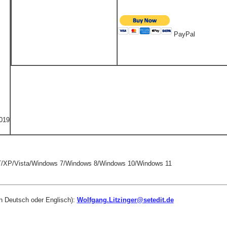
PayPal
2019
/XP/Vista/Windows 7/Windows 8/Windows 10/Windows 11
in Deutsch oder Englisch):
Wolfgang.Litzinger@setedit.de