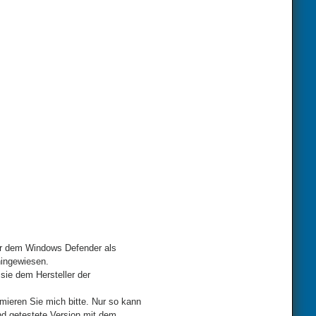
der dem Windows Defender als
hingewiesen.
sie dem Hersteller der
mieren Sie mich bitte. Nur so kann
nd getestete Version mit dem