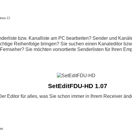
inux CI
derliste bzw. Kanalliste am PC bearbeiten? Sender und Kanäle 
ichtige Reihenfolge bringen? Sie suchen einen Kanaleditor bzw. 
. Fernseher? Sie möchten vorsortierte Senderlisten für Ihren E
SetEditFDU-HD 1.07
Der Editor für alles, was Sie schon immer in Ihrem Receiver änd
en