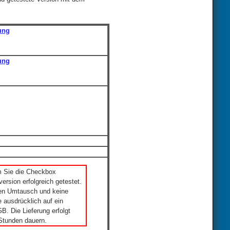
ung
ung
m Sie die Checkbox
ersion erfolgreich getestet.
nen Umtausch und keine
 ausdrücklich auf ein
. Die Lieferung erfolgt
Stunden dauern.