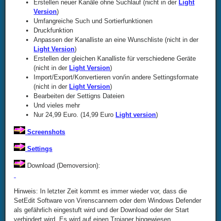
Erstellen neuer Kanäle ohne Suchlauf (nicht in der
Light
Version
)
Umfangreiche Such und Sortierfunktionen
Druckfunktion
Anpassen der Kanalliste an eine Wunschliste (nicht in der
Light Version
)
Erstellen der gleichen Kanalliste für verschiedene Geräte
(nicht in der
Light Version
)
Import/Export/Konvertieren von/in andere Settingsformate
(nicht in der
Light Version
)
Bearbeiten der Settigns Dateien
Und vieles mehr
Nur 24,99 Euro. (14,99 Euro
Light version
)
Screenshots
Settings
Download (Demoversion):
Hinweis: In letzter Zeit kommt es immer wieder vor, dass die
SetEdit Software von Virenscannern oder dem Windows Defender
als gefährlich eingestuft wird und der Download oder der Start
verhindert wird. Es wird auf einen Trojaner hingewiesen.