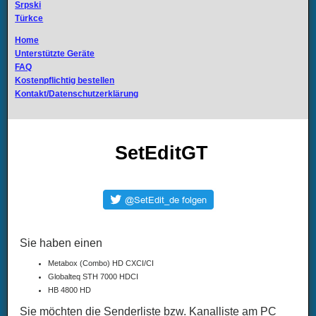
Srpski
Türkce
Home
Unterstützte Geräte
FAQ
Kostenpflichtig bestellen
Kontakt/Datenschutzerklärung
SetEditGT
Sie haben einen
Metabox (Combo) HD CXCI/CI
Globalteq STH 7000 HDCI
HB 4800 HD
Sie möchten die Senderliste bzw. Kanalliste am PC